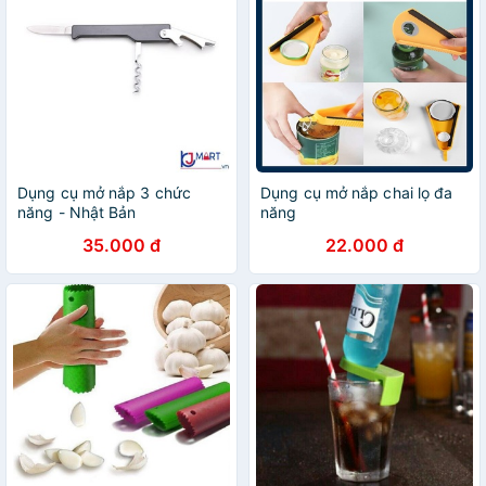
Dụng cụ mở nắp 3 chức
Dụng cụ mở nắp chai lọ đa
năng - Nhật Bản
năng
35.000 đ
22.000 đ