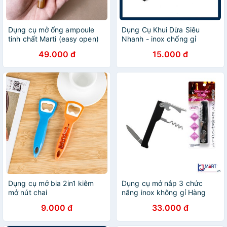
Dụng cụ mở ống ampoule
Dụng Cụ Khui Dừa Siêu
tinh chất Marti (easy open)
Nhanh - inox chống gỉ
49.000 đ
15.000 đ
Dụng cụ mở bia 2in1 kiêm
Dụng cụ mở nắp 3 chức
mở nút chai
năng inox không gỉ Hàng
nhập khẩu từ Nhật Bản
9.000 đ
33.000 đ