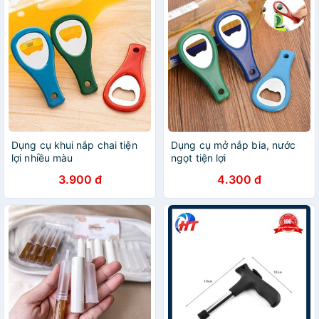
Dụng cụ khui nắp chai tiện
Dụng cụ mở nắp bia, nước
lợi nhiều màu
ngọt tiện lợi
3.900 đ
4.300 đ