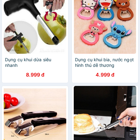
Dụng cụ khui dừa siêu
Dụng cụ khui bia, nước ngọt
nhanh
hình thú dễ thương
8.999 đ
4.999 đ