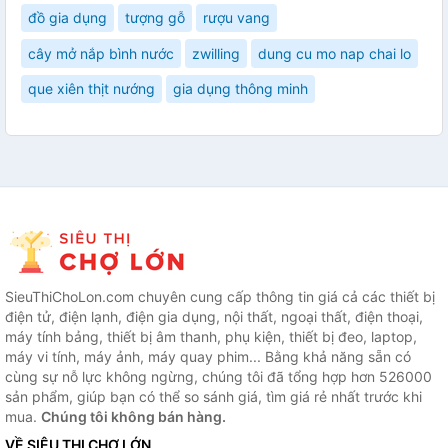
đồ gia dụng
tượng gỗ
rượu vang
cây mở nắp bình nước
zwilling
dung cu mo nap chai lo
que xiên thịt nướng
gia dụng thông minh
SieuThiChoLon.com chuyên cung cấp thông tin giá cả các thiết bị
điện tử, điện lạnh, điện gia dụng, nội thất, ngoại thất, điện thoại,
máy tính bảng, thiết bị âm thanh, phụ kiện, thiết bị đeo, laptop,
máy vi tính, máy ảnh, máy quay phim... Bằng khả năng sẵn có
cùng sự nỗ lực không ngừng, chúng tôi đã tổng hợp hơn 526000
sản phẩm, giúp bạn có thể so sánh giá, tìm giá rẻ nhất trước khi
mua.
Chúng tôi không bán hàng.
VỀ SIÊU THỊ CHỢ LỚN