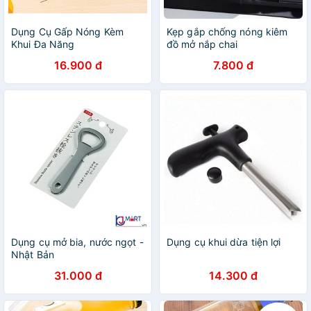
Dụng Cụ Gấp Nóng Kèm
Kẹp gắp chống nóng kiêm
Khui Đa Năng
đồ mở nắp chai
16.900 đ
7.800 đ
Dụng cụ mở bia, nước ngọt -
Dụng cụ khui dừa tiện lợi
Nhật Bản
31.000 đ
14.300 đ