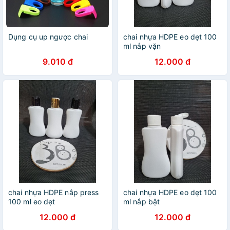
Dụng cụ up ngược chai
chai nhựa HDPE eo dẹt 100
ml nắp vặn
9.010 đ
12.000 đ
chai nhựa HDPE nắp press
chai nhựa HDPE eo dẹt 100
100 ml eo dẹt
ml nắp bật
12.000 đ
12.000 đ