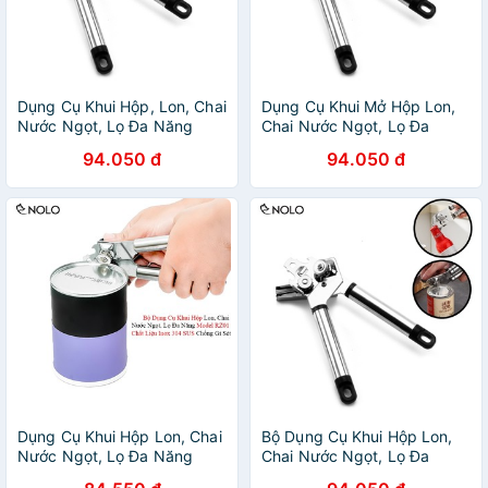
Dụng Cụ Khui Hộp, Lon, Chai
Dụng Cụ Khui Mở Hộp Lon,
Nước Ngọt, Lọ Đa Năng
Chai Nước Ngọt, Lọ Đa
Model RZ02 Chất Liệu Hợp
Năng RZ02 Chất Liệu Hợp
94.050 đ
94.050 đ
Kim Chống Gỉ Sét
Kim Chống Gỉ Sét
Dụng Cụ Khui Hộp Lon, Chai
Bộ Dụng Cụ Khui Hộp Lon,
Nước Ngọt, Lọ Đa Năng
Chai Nước Ngọt, Lọ Đa
RZ01 Chất Liệu Inox 304
Năng RZ02 Chất Liệu Hợp