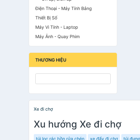
Điện Thoại - Máy Tính Bảng
Thiết Bị Số
Máy Vi Tính - Laptop
Máy Ảnh - Quay Phim
THƯƠNG HIỆU
Xe đi chợ
Xu hướng Xe đi chợ
túi lọc rác bồn rửa chén
xe đẩy đi chợ
túi đựn