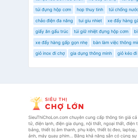
túi đựng hộp cơm
hop thuy tinh
túi chống nước
chảo điện đa năng
tui giu nhiet
xe đẩy hàng g
giấy ăn gấu trúc
túi giữ nhiệt đựng hộp cơm
bì
xe đẩy hàng gấp gọn nhẹ
bàn làm việc thông m
giỏ inox đi chợ
gia dụng thông minh
giỏ kéo đ
SieuThiChoLon.com chuyên cung cấp thông tin giá cả c
tử, điện lạnh, điện gia dụng, nội thất, ngoại thất, điện 
bảng, thiết bị âm thanh, phụ kiện, thiết bị đeo, laptop,
ảnh, máy quay phim... Bằng khả năng sẵn có cùng sự