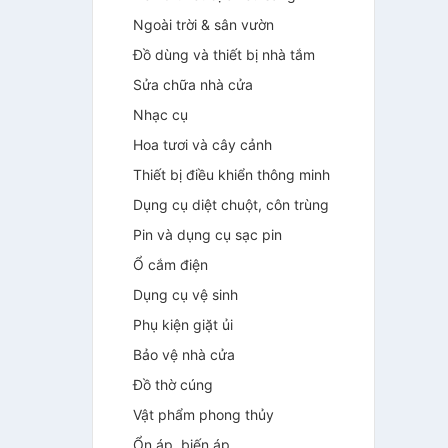
Ngoài trời & sân vườn
Đồ dùng và thiết bị nhà tắm
Sửa chữa nhà cửa
Nhạc cụ
Hoa tươi và cây cảnh
Thiết bị điều khiển thông minh
Dụng cụ diệt chuột, côn trùng
Pin và dụng cụ sạc pin
Ổ cắm điện
Dụng cụ vệ sinh
Phụ kiện giặt ủi
Bảo vệ nhà cửa
Đồ thờ cúng
Vật phẩm phong thủy
Ổn áp, biến áp