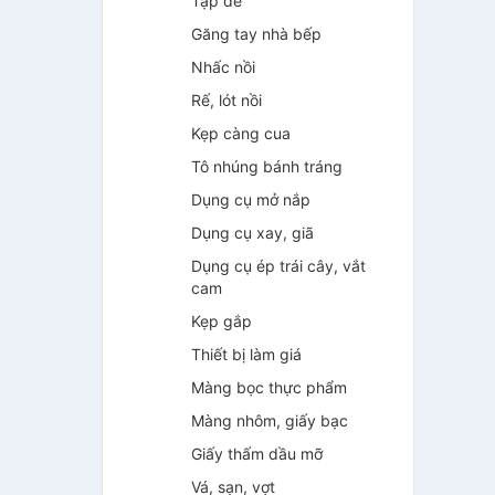
Tạp dề
Găng tay nhà bếp
Nhấc nồi
Rế, lót nồi
Kẹp càng cua
Tô nhúng bánh tráng
Dụng cụ mở nắp
Dụng cụ xay, giã
Dụng cụ ép trái cây, vắt
cam
Kẹp gắp
Thiết bị làm giá
Màng bọc thực phẩm
Màng nhôm, giấy bạc
Giấy thấm dầu mỡ
Vá, sạn, vợt