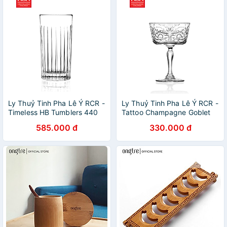
Ly Thuỷ Tinh Pha Lê Ý RCR -
Ly Thuỷ Tinh Pha Lê Ý RCR -
Timeless HB Tumblers 440
Tattoo Champagne Goblet
ml
270ml
585.000 đ
330.000 đ