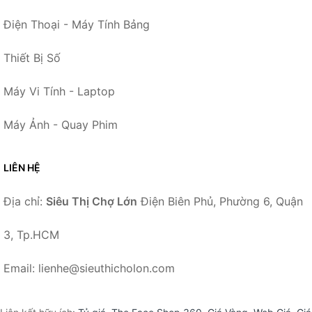
Điện Thoại - Máy Tính Bảng
Thiết Bị Số
Máy Vi Tính - Laptop
Máy Ảnh - Quay Phim
LIÊN HỆ
Địa chỉ:
Siêu Thị Chợ Lớn
Điện Biên Phủ, Phường 6, Quận
3, Tp.HCM
Email: lienhe@sieuthicholon.com