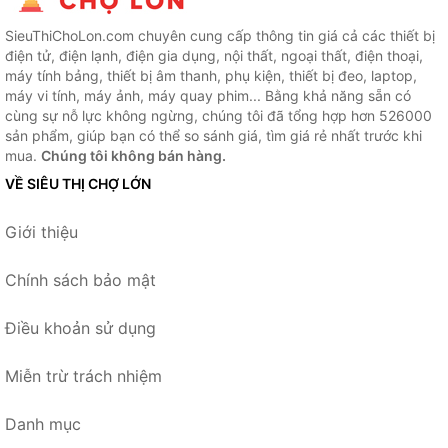
SieuThiChoLon.com chuyên cung cấp thông tin giá cả các thiết bị
điện tử, điện lạnh, điện gia dụng, nội thất, ngoại thất, điện thoại,
máy tính bảng, thiết bị âm thanh, phụ kiện, thiết bị đeo, laptop,
máy vi tính, máy ảnh, máy quay phim... Bằng khả năng sẵn có
cùng sự nỗ lực không ngừng, chúng tôi đã tổng hợp hơn 526000
sản phẩm, giúp bạn có thể so sánh giá, tìm giá rẻ nhất trước khi
mua.
Chúng tôi không bán hàng.
VỀ SIÊU THỊ CHỢ LỚN
Giới thiệu
Chính sách bảo mật
Điều khoản sử dụng
Miễn trừ trách nhiệm
Danh mục