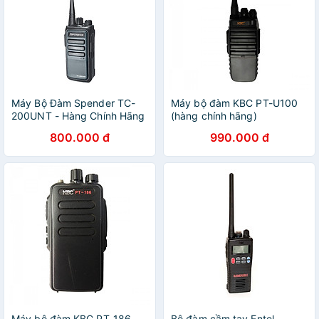
Máy Bộ Đàm Spender TC-
Máy bộ đàm KBC PT-U100
200UNT - Hàng Chính Hãng
(hàng chính hãng)
800.000 đ
990.000 đ
Máy bộ đàm KBC PT-186
Bộ đàm cầm tay Entel