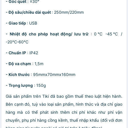
- Góc quét
: ±30°
- Độ sâu/chiều dài quét
: 250mm/220mm
- Giao tiếp
: USB
- Nhiệt độ cho phép hoạt động/ lưu trữ
: 0℃ -45℃ /
-20℃-60℃
- Chuẩn IP
: IP42
- Độ va chạm
: 1,5m
- Kích thước
: 95mmx70mmx160mm
- Trọng lượng
: 150g
Giá sản phẩm trên Tiki đã bao gồm thuế theo luật hiện hành.
Bên cạnh đó, tuỳ vào loại sản phẩm, hình thức và địa chỉ giao
hàng mà có thể phát sinh thêm chi phí khác như phí vận
chuyển, phụ phí hàng cồng kềnh, thuế nhập khẩu (đối với đơn