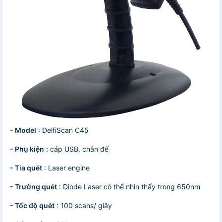
- Model
: DelfiScan C45
- Phụ kiện
: cáp USB, chân đế
- Tia quét
: Laser engine
- Trường quét
: Diode Laser có thể nhìn thấy trong 650nm
- Tốc độ quét
: 100 scans/ giây