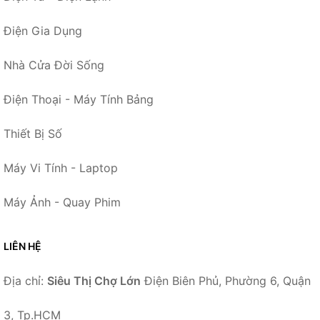
Điện Gia Dụng
Nhà Cửa Đời Sống
Điện Thoại - Máy Tính Bảng
Thiết Bị Số
Máy Vi Tính - Laptop
Máy Ảnh - Quay Phim
LIÊN HỆ
Địa chỉ:
Siêu Thị Chợ Lớn
Điện Biên Phủ, Phường 6, Quận
3, Tp.HCM