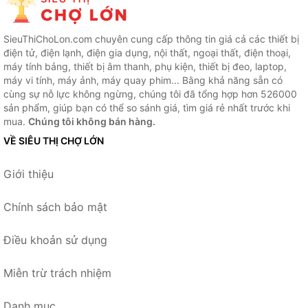
SieuThiChoLon.com chuyên cung cấp thông tin giá cả các thiết bị
điện tử, điện lạnh, điện gia dụng, nội thất, ngoại thất, điện thoại,
máy tính bảng, thiết bị âm thanh, phụ kiện, thiết bị đeo, laptop,
máy vi tính, máy ảnh, máy quay phim... Bằng khả năng sẵn có
cùng sự nỗ lực không ngừng, chúng tôi đã tổng hợp hơn 526000
sản phẩm, giúp bạn có thể so sánh giá, tìm giá rẻ nhất trước khi
mua.
Chúng tôi không bán hàng.
VỀ SIÊU THỊ CHỢ LỚN
Giới thiệu
Chính sách bảo mật
Điều khoản sử dụng
Miễn trừ trách nhiệm
Danh mục