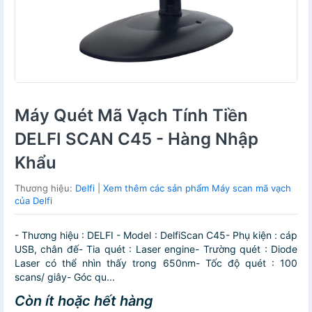
Máy Quét Mã Vạch Tính Tiền
DELFI SCAN C45 - Hàng Nhập
Khẩu
Thương hiệu:
Delfi
|
Xem thêm các sản phẩm Máy scan mã vạch
của Delfi
- Thương hiệu : DELFI - Model : DelfiScan C45- Phụ kiện : cáp
USB, chân đế- Tia quét : Laser engine- Trường quét : Diode
Laser có thể nhìn thấy trong 650nm- Tốc độ quét : 100
scans/ giây- Góc qu...
Còn ít hoặc hết hàng