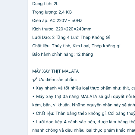
Dung tích: 2L
Trọng lượng: 2,4 KG
Điên áp: AC 220V – 50Hz
Kích thước: 220x220x240mm
Lưỡi Dao: 2 Tầng 4 Lưỡi Thép Không Gỉ
Chất liệu: Thủy tinh, Kim Loại, Thép không gỉ
Bảo hành chính hãng: 12 tháng
MÁY XAY THỊT MALATA
✔ Ưu điểm sản phẩm:
• Xay nhanh và tốt nhiều loại thực phẩm như: thịt, c
• Máy xay thịt đa năng MALATA sẽ giải quyết nỗi l
kém, bẩn, vi khuẩn. Những nguyên nhân này sẽ ảnh 
• Chất liệu: Thân bằng thép không gỉ. Cối bằng thu
• Lưỡi dao kép 4 cánh sắc bén, được làm bằng th
nhanh chóng và đều nhiều loại thực phẩm khác nhau.