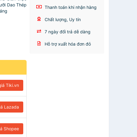
Lưỡi Dao Thép
Thanh toán khi nhận hàng
háng
Chất lượng, Uy tín
7 ngày đổi trả dễ dàng
Hỗ trợ xuất hóa đơn đỏ
iá Tiki.vn
iá Lazada
iá Shopee