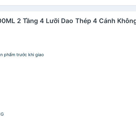
400ML 2 Tầng 4 Lưỡi Dao Thép 4 Cánh Khôn
ản phẩm trước khi giao
NG