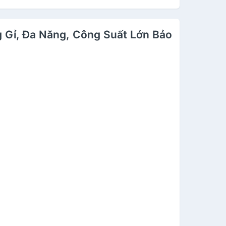
g Gỉ, Đa Năng, Công Suất Lớn Bảo