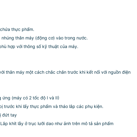
g chứa thực phẩm.
ng nhúng thân máy (động cơ) vào trong nước.
phù hợp với thông số kỹ thuật của máy.
với thân máy một cách chắc chắn trước khi kết nối với nguồn điện
 ứng (máy có 2 tốc độ I và II)
bị trước khi lấy thực phẩm và tháo lắp các phụ kiện.
ị đứt tay
ắp khít lẫy ở trục lưỡi dao như ảnh trên mô tả sản phẩm