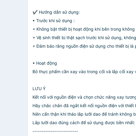
✔ Hướng dẫn sử dụng:
• Trước khi sử dụng :
+ Không bật thiết bị hoạt động khi bên trong khôn
+ Vệ sinh thiết bị thật sạch trước khi sử dụng, khô
+ Đảm bảo rằng nguồn điện sử dụng cho thiết bị là 
• Hoạt động
Bỏ thực phẩm cần xay vào trong cối và lắp cối xay 
LƯU Ý
Kết nối với nguồn điện và chọn chức năng xay tương
Hãy chắc chắn đã ngắt kết nối nguồn điện với thiết 
Nên cẩn thận khi tháo lắp lưỡi dao để tránh không b
Lắp lưỡi dao đúng cách để sử dụng được bền nhất: L
-------------------------