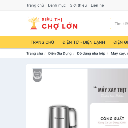
Trang chủ
Danh mục
Giới thiệu
Liên hệ
TRANG CHỦ
ĐIỆN TỬ - ĐIỆN LẠNH
ĐIỆN G
Trang chủ
Điện Gia Dụng
Đồ dùng nhà bếp
Máy xay, 