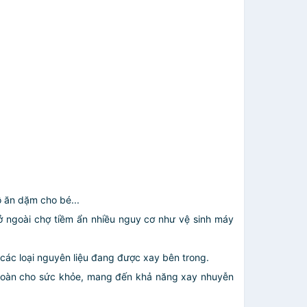
ồ ăn dặm cho bé...
 ở ngoài chợ tiềm ẩn nhiều nguy cơ như vệ sinh máy
 các loại nguyên liệu đang được xay bên trong.
 toàn cho sức khỏe, mang đến khả năng xay nhuyễn