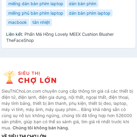
miếng dán bàn phím laptop
dán bàn phím
miếng phủ bàn phím laptop
dán bàn phím laptop
macbook
tản nhiệt
Liên kết:
Phấn Má Hồng Lovely MEEX Cushion Blusher
TheFaceShop
SieuThiChoLon.com chuyên cung cấp thông tin giá cả các thiết bị
điện tử, điện lạnh, điện gia dụng, nội thất, ngoại thất, điện thoại,
máy tính bảng, thiết bị âm thanh, phụ kiện, thiết bị đeo, laptop,
máy vi tính, máy ảnh, máy quay phim... Bằng khả năng sẵn có
cùng sự nỗ lực không ngừng, chúng tôi đã tổng hợp hơn 526000
sản phẩm, giúp bạn có thể so sánh giá, tìm giá rẻ nhất trước khi
mua.
Chúng tôi không bán hàng.
VỀ SIÊU THỊ CHỢ LỚN