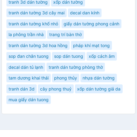
tranh 3d dán tường
xốp dán tường
tranh dán tường 3d cây mai
decal dan kính
tranh dán tường khổ nhỏ
giấy dán tường phong cảnh
la phông trần nhà
trang trí bàn thờ
tranh dán tường 3d hoa hồng
pháp khí mạt tong
sop đan chân tuong
sop dán tuong
xốp cách âm
decal dán tủ lạnh
tranh dán tường phòng thờ
tam dương khai thái
phong thủy
nhựa dán tường
tranh dán 3d
cây phong thuỷ
xốp dán tường giả da
mua giấy dán tuong