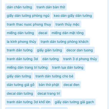
dán chân tường
tranh dán bàn thờ
giấy dán tường phòng ngủ
keo dán giấy dán tường
tranh thac nuoc phong thuy
tranh thủy mặc
miếng dán tường
decal
miếng dán mật tông
la kinh phong thủy
trạnh dán tường phòng khách
tranh dán tường
giấy gián tường
decor dan tuong
tranh dán tường 3d
dán tường
tranh 3 d phong thủy
miếng dán trang trí tường
tranh lụa dán tường
giấy dán tường
tranh dán tường cho bé
dán tường giả gỗ
bàn thờ phật
decal đen
decal dán tường
decal trang trí
tranh dán tường 3d khổ lớn
giấy dán tường giả gạch