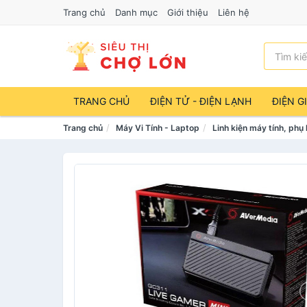
Trang chủ
Danh mục
Giới thiệu
Liên hệ
TRANG CHỦ
ĐIỆN TỬ - ĐIỆN LẠNH
ĐIỆN G
Trang chủ
Máy Vi Tính - Laptop
Linh kiện máy tính, phụ