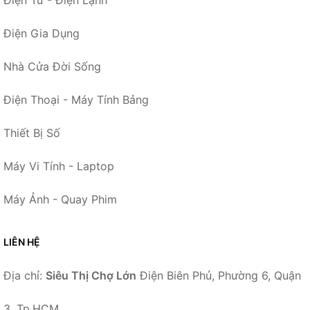
Điện Tử - Điện Lạnh
Điện Gia Dụng
Nhà Cửa Đời Sống
Điện Thoại - Máy Tính Bảng
Thiết Bị Số
Máy Vi Tính - Laptop
Máy Ảnh - Quay Phim
LIÊN HỆ
Địa chỉ:
Siêu Thị Chợ Lớn
Điện Biên Phủ, Phường 6, Quận
3, Tp.HCM