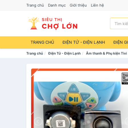
Trang chủ
Danh mục
Giới thiệu
Liên hệ
TRANG CHỦ
ĐIỆN TỬ - ĐIỆN LẠNH
ĐIỆN G
Trang chủ
Điện Tử - Điện Lạnh
Âm thanh & Phụ kiện Tivi