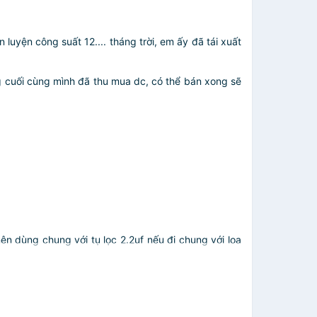
luyện công suất 12.... tháng trời, em ấy đã tái xuất
àng cuối cùng mình đã thu mua dc, có thể bán xong sẽ
 nên dùng chung với tụ lọc 2.2uf nếu đi chung với loa