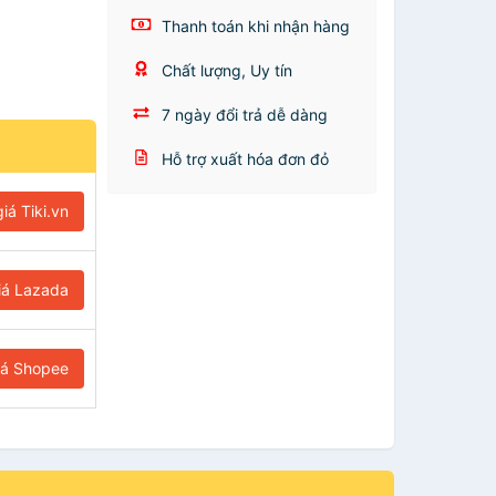
Thanh toán khi nhận hàng
Chất lượng, Uy tín
7 ngày đổi trả dễ dàng
Hỗ trợ xuất hóa đơn đỏ
iá Tiki.vn
iá Lazada
iá Shopee