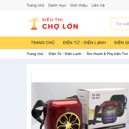
Trang chủ
Danh mục
Giới thiệu
Liên hệ
TRANG CHỦ
ĐIỆN TỬ - ĐIỆN LẠNH
ĐIỆN G
Trang chủ
Điện Tử - Điện Lạnh
Âm thanh & Phụ kiện Tivi