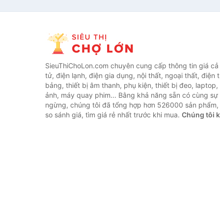
SieuThiChoLon.com chuyên cung cấp thông tin giá cả c
tử, điện lạnh, điện gia dụng, nội thất, ngoại thất, điện 
bảng, thiết bị âm thanh, phụ kiện, thiết bị đeo, laptop,
ảnh, máy quay phim... Bằng khả năng sẵn có cùng sự
ngừng, chúng tôi đã tổng hợp hơn 526000 sản phẩm, 
so sánh giá, tìm giá rẻ nhất trước khi mua.
Chúng tôi 