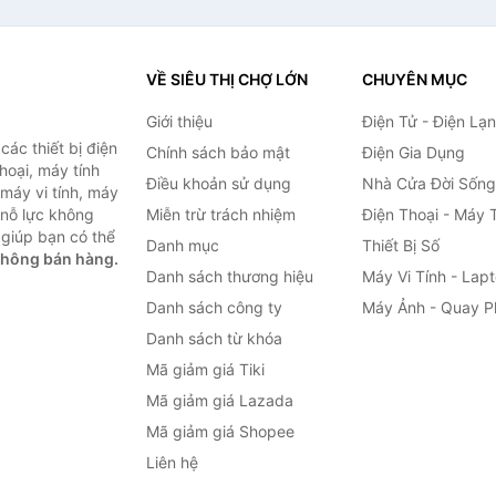
VỀ SIÊU THỊ CHỢ LỚN
CHUYÊN MỤC
Giới thiệu
Điện Tử - Điện Lạ
ác thiết bị điện
Chính sách bảo mật
Điện Gia Dụng
thoại, máy tính
Điều khoản sử dụng
Nhà Cửa Đời Sống
 máy vi tính, máy
 nỗ lực không
Miễn trừ trách nhiệm
Điện Thoại - Máy 
giúp bạn có thể
Danh mục
Thiết Bị Số
không bán hàng.
Danh sách thương hiệu
Máy Vi Tính - Lap
Danh sách công ty
Máy Ảnh - Quay P
Danh sách từ khóa
Mã giảm giá Tiki
Mã giảm giá Lazada
Mã giảm giá Shopee
Liên hệ