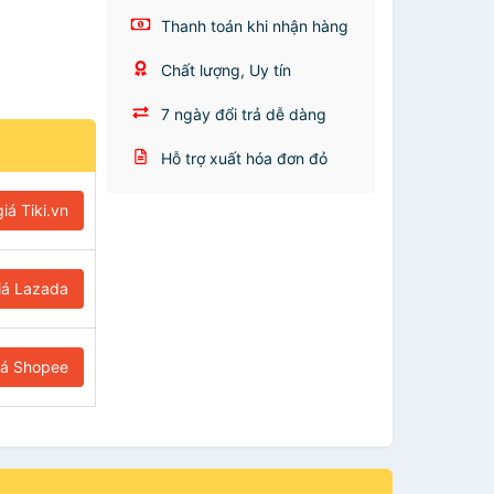
Thanh toán khi nhận hàng
Chất lượng, Uy tín
7 ngày đổi trả dễ dàng
Hỗ trợ xuất hóa đơn đỏ
iá Tiki.vn
iá Lazada
iá Shopee