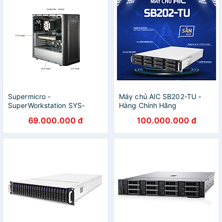
Supermicro -
Máy chủ AIC SB202-TU -
SuperWorkstation SYS-
Hàng Chính Hãng
532AW-C - Hàng Chính
69.000.000 đ
100.000.000 đ
Hãng