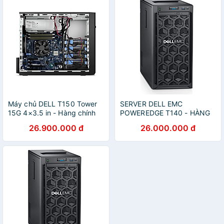
Máy chủ DELL T150 Tower
SERVER DELL EMC
15G 4×3.5 in - Hàng chính
POWEREDGE T140 - HÀNG
hãng
CHÍNH HÃNG
26.900.000 đ
26.000.000 đ