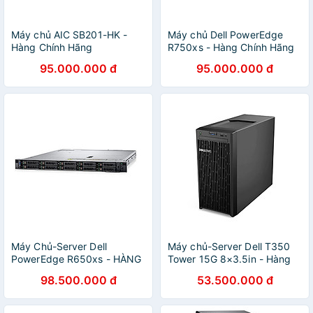
Máy chủ AIC SB201-HK -
Máy chủ Dell PowerEdge
Hàng Chính Hãng
R750xs - Hàng Chính Hãng
95.000.000 đ
95.000.000 đ
Máy Chủ-Server Dell
Máy chủ-Server Dell T350
PowerEdge R650xs - HÀNG
Tower 15G 8×3.5in - Hàng
CHÍNH HÃNG
Chính Hãng
98.500.000 đ
53.500.000 đ