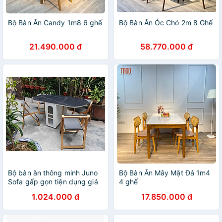
Bộ Bàn Ăn Candy 1m8 6 ghế
Bộ Bàn Ăn Óc Chó 2m 8 Ghế
21.490.000 đ
58.770.000 đ
Bộ bàn ăn thông minh Juno
Bộ Bàn Ăn Mây Mặt Đá 1m4
Sofa gấp gọn tiện dụng giá
4 ghế
tận xưởng
1.024.000 đ
17.850.000 đ