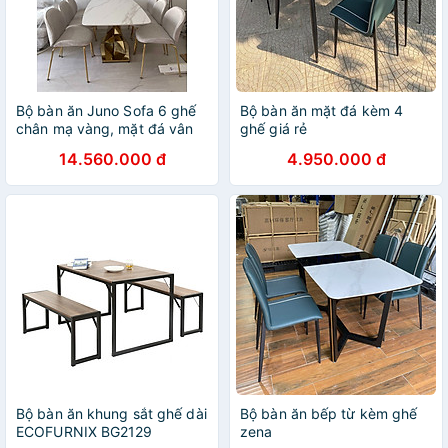
Bộ bàn ăn Juno Sofa 6 ghế
Bộ bàn ăn mặt đá kèm 4
chân mạ vàng, mặt đá vân
ghế giá rẻ
mây
14.560.000 đ
4.950.000 đ
Bộ bàn ăn khung sắt ghế dài
Bộ bàn ăn bếp từ kèm ghế
ECOFURNIX BG2129
zena