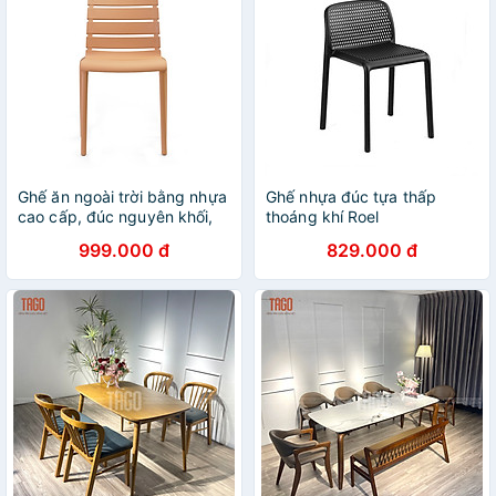
Ghế ăn ngoài trời bằng nhựa
Ghế nhựa đúc tựa thấp
cao cấp, đúc nguyên khối,
thoáng khí Roel
có tựa lưng - Cobihome
999.000 đ
829.000 đ