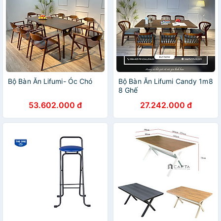
Bộ Bàn Ăn Lifumi- Óc Chó
Bộ Bàn Ăn Lifumi Candy 1m8
8 Ghế
53.602.000 đ
27.242.000 đ