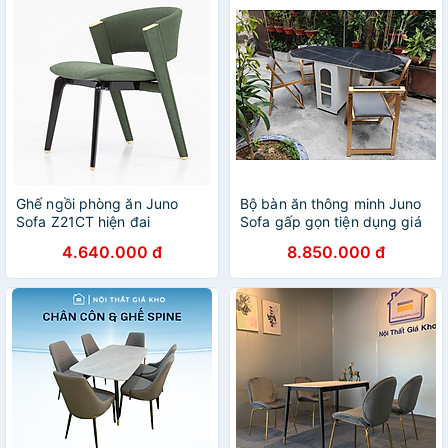
Ghế ngồi phòng ăn Juno
Bộ bàn ăn thông minh Juno
Sofa Z21CT hiện đai
Sofa gấp gọn tiện dụng giá
tận xưởng
4.640.000 đ
8.850.000 đ