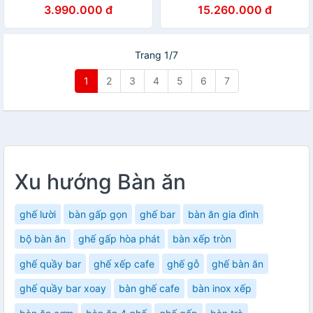
3.990.000 đ
15.260.000 đ
Trang 1/7
1
2
3
4
5
6
7
Xu hướng Bàn ăn
ghế lười
bàn gấp gọn
ghế bar
bàn ăn gia đình
bộ bàn ăn
ghế gấp hòa phát
bàn xếp tròn
ghế quầy bar
ghế xếp cafe
ghế gỗ
ghế bàn ăn
ghế quầy bar xoay
bàn ghế cafe
bàn inox xếp