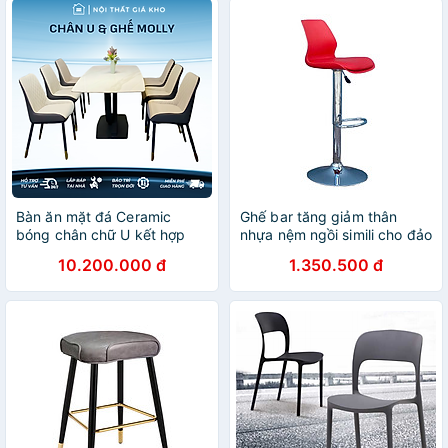
Bàn ăn mặt đá Ceramic
Ghế bar tăng giảm thân
bóng chân chữ U kết hợp
nhựa nệm ngồi simili cho đảo
ghế Molly, bàn ăn mặt đá 4
bếp
10.200.000 đ
1.350.500 đ
ghế 6 ghế 8 ghế