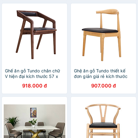
CAPTA
Ghế ăn gỗ Tundo chân chữ
Ghệ ăn gỗ Tundo thiết kế
V hiện đại kích thước 57 x
đơn giản giá rẻ kích thước
49 x 72cm
49 x 55 x 74cm
918.000 đ
907.000 đ