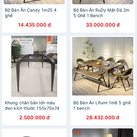
Bộ Bàn Ăn Candy 1m25 4
Bộ Bàn Ăn RuDy Mặt Đá 2m
ghế
5 Ghế 1 Bench
14.435.000 đ
33.000.000 đ
Khung chân bàn lớn màu
Bộ Bàn Ăn Lifumi 1m8 5 ghế
đen kích thước 150x70x74
1 bench
2.500.000 đ
28.432.000 đ