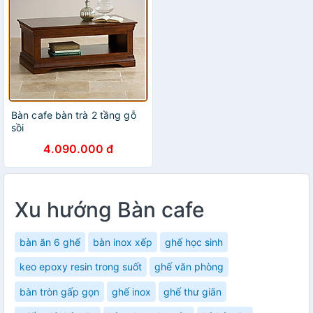
Bàn cafe bàn trà 2 tầng gỗ
sồi
4.090.000 đ
Xu hướng Bàn cafe
bàn ăn 6 ghế
bàn inox xếp
ghế học sinh
keo epoxy resin trong suốt
ghế văn phòng
bàn tròn gấp gọn
ghế inox
ghế thư giãn