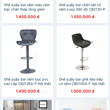
Ghế quầy bar nệm màu xám
Ghế quầy bar chân sắt có
bạc chân thép tăng giảm
nệm xoay 360 độ CB2130-P
CB03002-P Nội thất Capta
Nội thất Capta
1.450.000 đ
1.550.000 đ
Ghế quầy bar nệm bọc pvc
Ghế quầy bar ghế đảo bếp
cao cấp CB2126A-P Nội thất
có nệm CB01005-F Nội thất
Capta
Capta
1.430.000 đ
1.500.000 đ