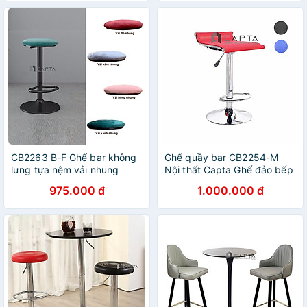
CB2263 B-F Ghế bar không
Ghế quầy bar CB2254-M
lưng tựa nệm vải nhung
Nội thất Capta Ghế đảo bếp
nhập khẩu Nội thất Capta
lưng thấp nệm lưới tăng
975.000 đ
1.000.000 đ
hcm
giảm nhập khẩu