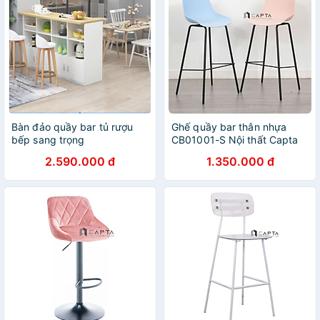
Bàn đảo quầy bar tủ rượu
Ghế quầy bar thân nhựa
bếp sang trọng
CB01001-S Nội thất Capta
2.590.000 đ
1.350.000 đ