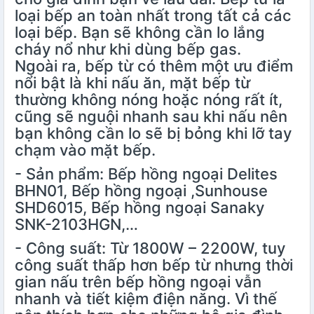
loại bếp an toàn nhất trong tất cả các
loại bếp. Bạn sẽ không cần lo lắng
cháy nổ như khi dùng bếp gas.
Ngoài ra, bếp từ có thêm một ưu điểm
nổi bật là khi nấu ăn, mặt bếp từ
thường không nóng hoặc nóng rất ít,
cũng sẽ nguội nhanh sau khi nấu nên
bạn không cần lo sẽ bị bỏng khi lỡ tay
chạm vào mặt bếp.
- Sản phẩm: Bếp hồng ngoại Delites
BHN01, Bếp hồng ngoại ,Sunhouse
SHD6015, Bếp hồng ngoại Sanaky
SNK-2103HGN,…
- Công suất: Từ 1800W – 2200W, tuy
công suất thấp hơn bếp từ nhưng thời
gian nấu trên bếp hồng ngoại vẫn
nhanh và tiết kiệm điện năng. Vì thế