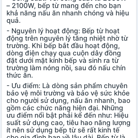
– 2100W, bếp từ mang đến cho bạn
khả năng nấu ăn nhanh chóng và hiệu
quả.
- Nguyên lý hoạt động: Bếp từ hoạt
động trên nguyên lý tăng nhiệt nhờ từ
trường. Khi bếp bắt đầu hoạt động,
dòng điện chạy qua cuộn dây đồng
đặt dưới mặt kính bếp và sinh ra từ
trường làm nóng nồi, sau đó nấu chín
thức ăn.
- Ưu điểm: Là dòng sản phẩm chuyên
bảo vệ môi trường và bảo vệ sức khỏe
cho người sử dụng, nấu ăn nhanh, bao
gồm các chức năng hiện đại. Những
ưu điểm nổi bật phải kể đến như: Hiệu
suất sử dụng cao, tiêu hao năng lượng
ít nên sử dụng bếp từ sẽ rất kinh tế
cho gia đình bạn về lâu dài. Bếp từ là