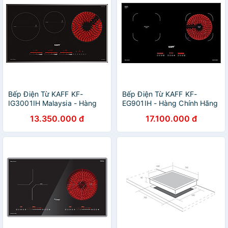
Bếp Điện Từ KAFF KF-
Bếp Điện Từ KAFF KF-
IG3001IH Malaysia - Hàng
EG901IH - Hàng Chính Hãng
Chính Hãng
13.350.000 đ
17.100.000 đ