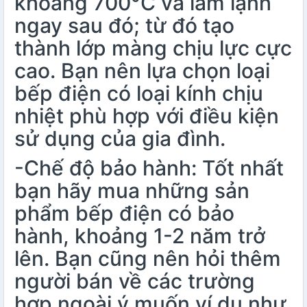
khoảng 700°C và làm lạnh
ngay sau đó; từ đó tạo
thành lớp màng chịu lực cực
cao. Bạn nên lựa chọn loại
bếp điện có loại kính chịu
nhiệt phù hợp với điều kiện
sử dụng của gia đình.
-Chế độ bảo hành: Tốt nhất
bạn hãy mua những sản
phẩm bếp điện có bảo
hành, khoảng 1-2 năm trở
lên. Bạn cũng nên hỏi thêm
người bán về các trường
hợp ngoài ý muốn ví dụ như