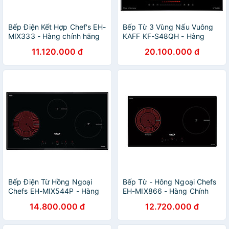
Bếp Điện Kết Hợp Chef's EH-
Bếp Từ 3 Vùng Nấu Vuông
MIX333 - Hàng chính hãng
KAFF KF-S48QH - Hàng
Chính Hãng
11.120.000 đ
20.100.000 đ
Bếp Điện Từ Hồng Ngoại
Bếp Từ - Hông Ngoại Chefs
Chefs EH-MIX544P - Hàng
EH-MIX866 - Hàng Chính
Chính Hãng
Hãng
14.800.000 đ
12.720.000 đ