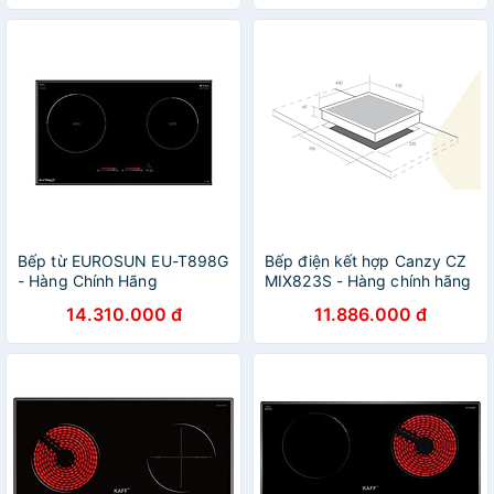
Bếp từ EUROSUN EU-T898G
Bếp điện kết hợp Canzy CZ
- Hàng Chính Hãng
MIX823S - Hàng chính hãng
14.310.000 đ
11.886.000 đ