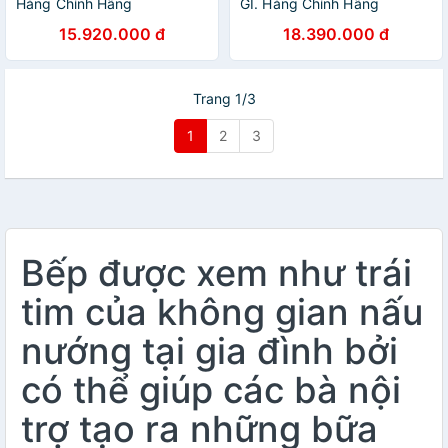
Hàng Chính Hãng
GI. Hàng Chính Hãng
15.920.000 đ
18.390.000 đ
Trang 1/3
1
2
3
Bếp được xem như trái
tim của không gian nấu
nướng tại gia đình bởi
có thể giúp các bà nội
trợ tạo ra những bữa