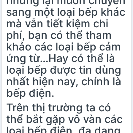
nhưng lại muốn chuyển
sang một loại bếp khác
mà vẫn tiết kiệm chi
phí, bạn có thể tham
khảo các loại bếp cảm
ứng từ…Hay có thể là
loại bếp được tin dùng
nhất hiện nay, chính là
bếp điện.
Trên thị trường ta có
thể bắt gặp vô vàn các
loại bếp điện, đa dạng