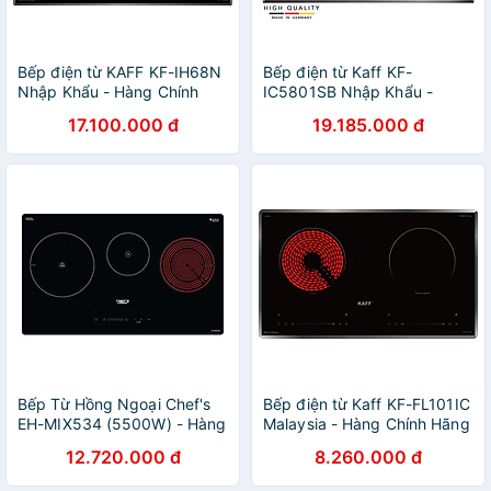
Bếp điện từ KAFF KF-IH68N
Bếp điện từ Kaff KF-
Nhập Khẩu - Hàng Chính
IC5801SB Nhập Khẩu -
Hãng
Hàng Chính Hãng
17.100.000 đ
19.185.000 đ
Bếp Từ Hồng Ngoại Chef's
Bếp điện từ Kaff KF-FL101IC
EH-MIX534 (5500W) - Hàng
Malaysia - Hàng Chính Hãng
chính hãng
12.720.000 đ
8.260.000 đ