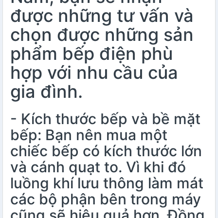
được những tư vấn và
chọn được những sản
phẩm bếp điện phù
hợp với nhu cầu của
gia đình.
- Kích thước bếp và bề mặt
bếp: Bạn nên mua một
chiếc bếp có kích thước lớn
và cánh quạt to. Vì khi đó
luồng khí lưu thông làm mát
các bộ phận bên trong máy
cũng sẽ hiệu quả hơn. Đồng