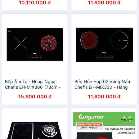
10.110.000 đ
11.600.000 đ
Bếp Âm Từ - Hồng Ngoại
Bếp Hỗn Hợp 02 Vùng Nấu
Chef's EH-MIX366 (73cm -
Chef's EH-MIX330 - Hàng
4800W) - Hàng Chính Hãng
chính hãng
15.600.000 đ
11.600.000 đ