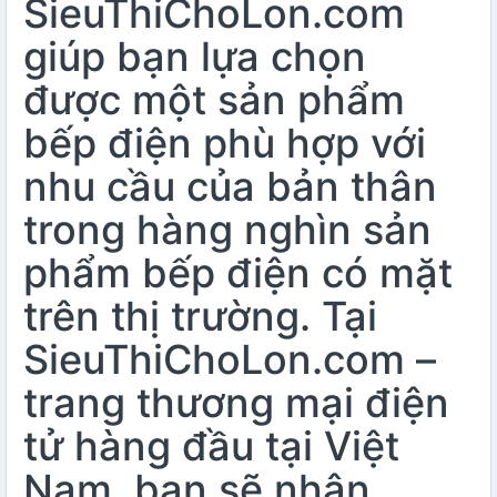
SieuThiChoLon.com
giúp bạn lựa chọn
được một sản phẩm
bếp điện phù hợp với
nhu cầu của bản thân
trong hàng nghìn sản
phẩm bếp điện có mặt
trên thị trường. Tại
SieuThiChoLon.com –
trang thương mại điện
tử hàng đầu tại Việt
Nam, bạn sẽ nhận