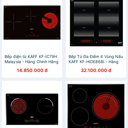
Bếp điện từ KAFF KF-IC79H
Bếp Từ Đa Điểm 4 Vùng Nấu
Malaysia - Hàng Chính Hãng
KAFF KF-HIDE868I - Hàng
Chính Hãng
14.850.000 đ
32.100.000 đ