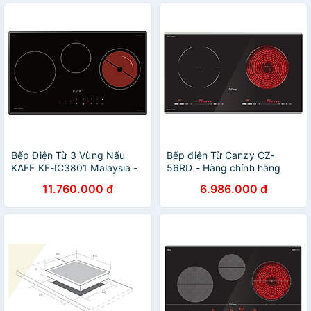
Bếp Điện Từ 3 Vùng Nấu
Bếp điện Từ Canzy CZ-
KAFF KF-IC3801 Malaysia -
56RD - Hàng chính hãng
Hàng Chính Hãng
11.760.000 đ
6.986.000 đ