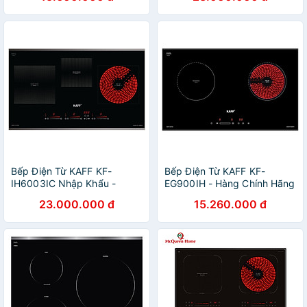
Bếp Điện Từ KAFF KF-
Bếp Điện Từ KAFF KF-
IH6003IC Nhập Khẩu -
EG900IH - Hàng Chính Hãng
Hàng Chính Hãng
23.000.000 đ
15.260.000 đ