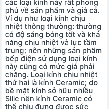
các loại kính này rất phong
phú về sản phẩm và giá cả.
Ví dụ như loại kính chịu
nhiệt thông thường: thường
có độ sáng bóng tốt và khả
năng chịu nhiệt và lực tầm
trung; nên những sản phẩm
bếp điện sử dụng loại kính
này cũng có mức giá phải
chăng. Loại kính chịu nhiệt
thứ hai là kính Ceramic; do
bề mặt kính sở hữu nhiều
Silic nên kính Ceramic có
thể chịu đựng được sức