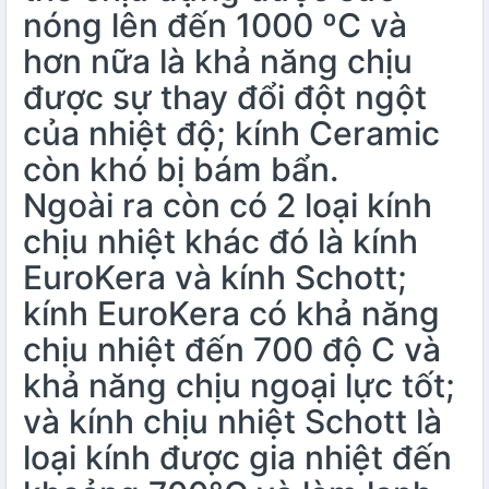
nóng lên đến 1000 ºC và
hơn nữa là khả năng chịu
được sự thay đổi đột ngột
của nhiệt độ; kính Ceramic
còn khó bị bám bẩn.
Ngoài ra còn có 2 loại kính
chịu nhiệt khác đó là kính
EuroKera và kính Schott;
kính EuroKera có khả năng
chịu nhiệt đến 700 độ C và
khả năng chịu ngoại lực tốt;
và kính chịu nhiệt Schott là
loại kính được gia nhiệt đến