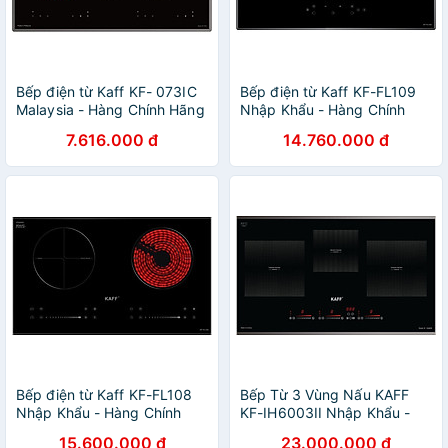
Bếp điện từ Kaff KF- 073IC
Bếp điện từ Kaff KF-FL109
Malaysia - Hàng Chính Hãng
Nhập Khẩu - Hàng Chính
Hãng
7.616.000 đ
14.760.000 đ
Bếp điện từ Kaff KF-FL108
Bếp Từ 3 Vùng Nấu KAFF
Nhập Khẩu - Hàng Chính
KF-IH6003II Nhập Khẩu -
Hãng
Hàng Chính Hãng
15.600.000 đ
23.000.000 đ