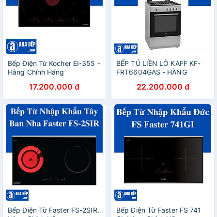
Bếp Điện Từ Kocher EI-355 -
BẾP TỦ LIỀN LÒ KAFF KF-
Hàng Chính Hãng
FRT6604GAS - HÀNG
CHÍNH HÃNG
17.200.000 đ
22.200.000 đ
Bếp Điện Từ Faster FS-2SIR.
Bếp Điện Từ Faster FS 741