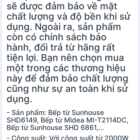
sẽ được đảm bảo về mặt
chất lượng và độ bền khi sử
dụng. Ngoài ra, sản phẩm
còn có chính sách bảo
hành, đổi trả từ hãng rất
tiện lợi. Bạn nên chọn mua
một trong các thương hiệu
này để đảm bảo chất lượng
cũng như sự an toàn khi sử
dụng.
- Sản phẩm: Bếp từ Sunhouse
SHD6149, Bếp từ Midea MI-T2114DC,
Bếp từ Sunhouse SHD 6861,…
- Công suất: Với công suất từ 2000W