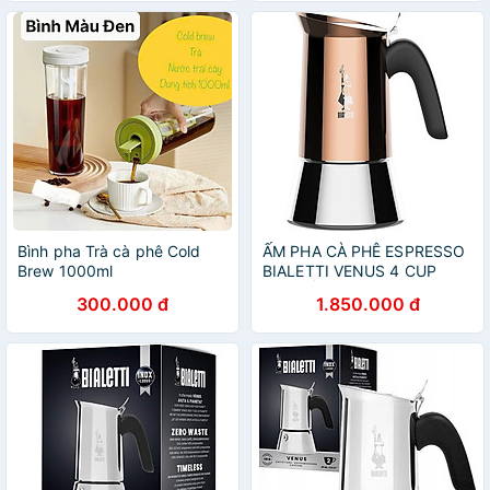
Bình pha Trà cà phê Cold
ẤM PHA CÀ PHÊ ESPRESSO
Brew 1000ml
BIALETTI VENUS 4 CUP
MÀU ĐỒNG Hàng Chính
300.000 đ
1.850.000 đ
hãng