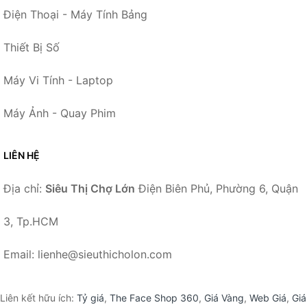
Điện Thoại - Máy Tính Bảng
Thiết Bị Số
Máy Vi Tính - Laptop
Máy Ảnh - Quay Phim
LIÊN HỆ
Địa chỉ:
Siêu Thị Chợ Lớn
Điện Biên Phủ, Phường 6, Quận
3, Tp.HCM
Email: lienhe@sieuthicholon.com
Liên kết hữu ích:
Tỷ giá
,
The Face Shop 360
,
Giá Vàng
,
Web Giá
,
Giá