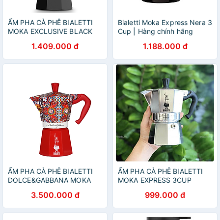
ẤM PHA CÀ PHÊ BIALETTI
Bialetti Moka Express Nera 3
MOKA EXCLUSIVE BLACK
Cup | Hàng chính hãng
1.409.000 đ
1.188.000 đ
ẤM PHA CÀ PHÊ BIALETTI
ẤM PHA CÀ PHÊ BIALETTI
DOLCE&GABBANA MOKA
MOKA EXPRESS 3CUP
EXPRESS
(130ML )
3.500.000 đ
999.000 đ