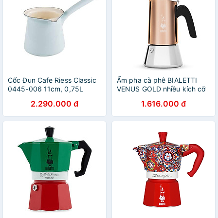
Cốc Đun Cafe Riess Classic
Ấm pha cà phê BIALETTI
0445-006 11cm, 0,75L
VENUS GOLD nhiều kích cỡ
Pastel Turkis hàng chính
- Hàng chính hãng
2.290.000 đ
1.616.000 đ
hãng