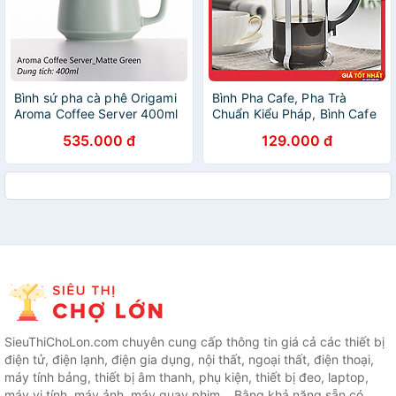
Bình sứ pha cà phê Origami
Bình Pha Cafe, Pha Trà
Aroma Coffee Server 400ml
Chuẩn Kiểu Pháp, Bình Cafe
Để Bàn 350ml
535.000 đ
129.000 đ
SieuThiChoLon.com chuyên cung cấp thông tin giá cả các thiết bị
điện tử, điện lạnh, điện gia dụng, nội thất, ngoại thất, điện thoại,
máy tính bảng, thiết bị âm thanh, phụ kiện, thiết bị đeo, laptop,
máy vi tính, máy ảnh, máy quay phim... Bằng khả năng sẵn có