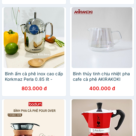
Bình ấm cà phê inox cao cấp
Bình thủy tinh chịu nhiệt pha
Korkmaz Perla 0.85 lít -
cafe cà phê AKIRAKOKI
A283 - Hàng Chính Hãng
không nắp
803.000 đ
400.000 đ