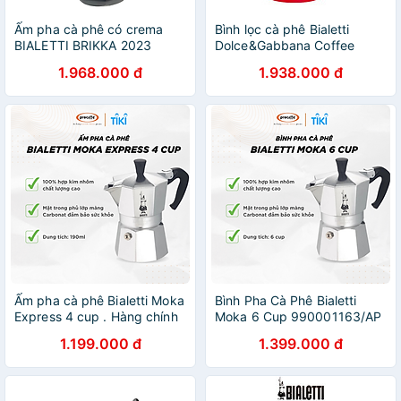
Ấm pha cà phê có crema
Bình lọc cà phê Bialetti
BIALETTI BRIKKA 2023
Dolce&Gabbana Coffee
(Japan Edition) 2 cup | Hàng
Press (Sicilian Cart)
1.968.000 đ
1.938.000 đ
chính hãng
Ấm pha cà phê Bialetti Moka
Bình Pha Cà Phê Bialetti
Express 4 cup . Hàng chính
Moka 6 Cup 990001163/AP
hãng
1.199.000 đ
1.399.000 đ