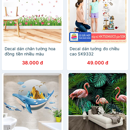
Decal dán chân tường hoa
Decal dán tường đo chiều
đồng tiền nhiều màu
cao SK9332
ZOOYOO XL7189
38.000 đ
49.000 đ