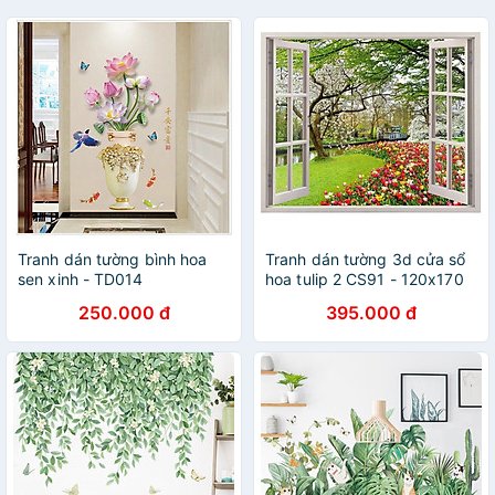
Tranh dán tường bình hoa
Tranh dán tường 3d cửa sổ
sen xinh - TD014
hoa tulip 2 CS91 - 120x170
cm
250.000 đ
395.000 đ