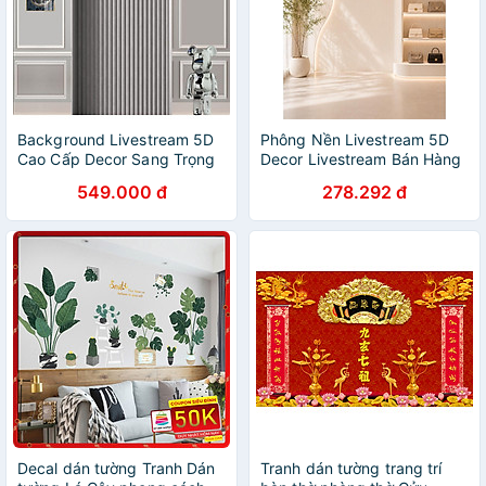
Background Livestream 5D
Phông Nền Livestream 5D
Cao Cấp Decor Sang Trọng
Decor Livestream Bán Hàng
Tạo Chiều Sâu - mẫu 6
Cao Cấp Có Logo - TX 3
549.000 đ
278.292 đ
Decal dán tường Tranh Dán
Tranh dán tường trang trí