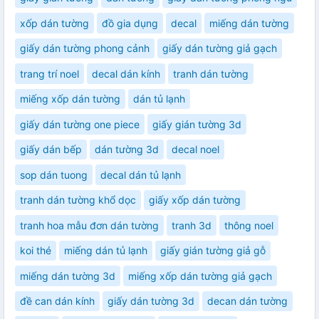
xốp dán tường
đồ gia dụng
decal
miếng dán tường
giấy dán tường phong cảnh
giấy dán tường giả gạch
trang trí noel
decal dán kính
tranh dán tường
miếng xốp dán tường
dán tủ lạnh
giấy dán tường one piece
giấy gián tường 3d
giấy dán bếp
dán tường 3d
decal noel
sop dán tuong
decal dán tủ lạnh
tranh dán tường khổ dọc
giấy xốp dán tường
tranh hoa mẫu đơn dán tường
tranh 3d
thông noel
koi thé
miếng dán tủ lạnh
giấy gián tường giả gỗ
miếng dán tường 3d
miếng xốp dán tường giả gạch
đề can dán kính
giấy dán tường 3d
decan dán tường