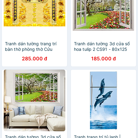
Tranh dán tường trang trí
Tranh dán tường 3d cửa sổ
bàn thờ phòng thờ Cửu
hoa tulip 2 CS91 - 80x125
Huyền Thất Tổ CHTT_006
cm
285.000 đ
185.000 đ
nhiều kích thước
Tranh dán tường 3d cửa sổ
Tranh trang trí tủ lạnh |