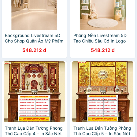
Background Livestream 5D
Phông Nền Livestream 5D
Cho Shop Quần Áo Mỹ Phẩm
Tạo Chiều Sâu Có In Logo
Có Thiết Kế Logo - LTT 4
Theo Yêu Cầu - LMB 2
548.212 đ
548.212 đ
Tranh Lụa Dán Tường Phòng
Tranh Lụa Dán Tường Phòng
Thờ Cao Cấp 4 – In Sắc Nét
Thờ Cao Cấp 5 – In Sắc Nét