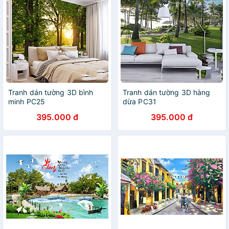
Tranh dán tường 3D bình
Tranh dán tường 3D hàng
minh PC25
dừa PC31
395.000 đ
395.000 đ