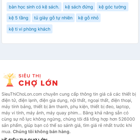
bàn học sinh có kệ sách.
kệ sách đứng
kệ góc tường
kệ 5 tầng
tủ giày gỗ tự nhiên
kệ gỗ nhỏ
kệ ti vi phòng khách
SieuThiChoLon.com chuyên cung cấp thông tin giá cả các thiết bị
điện tử, điện lạnh, điện gia dụng, nội thất, ngoại thất, điện thoại,
máy tính bảng, thiết bị âm thanh, phụ kiện, thiết bị đeo, laptop,
máy vi tính, máy ảnh, máy quay phim... Bằng khả năng sẵn có
cùng sự nỗ lực không ngừng, chúng tôi đã tổng hợp hơn 526000
sản phẩm, giúp bạn có thể so sánh giá, tìm giá rẻ nhất trước khi
mua.
Chúng tôi không bán hàng.