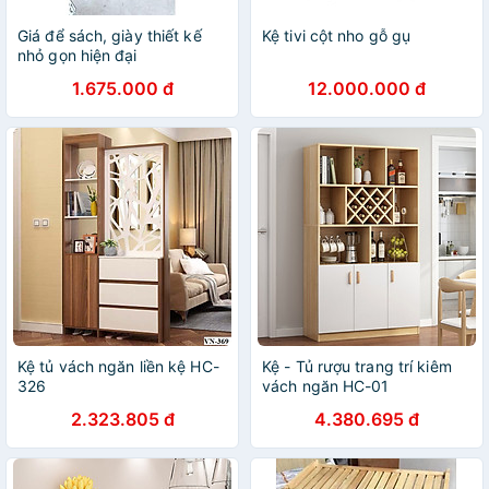
Giá để sách, giày thiết kế
Kệ tivi cột nho gỗ gụ
nhỏ gọn hiện đại
1.675.000 đ
12.000.000 đ
Kệ tủ vách ngăn liền kệ HC-
Kệ - Tủ rượu trang trí kiêm
326
vách ngăn HC-01
2.323.805 đ
4.380.695 đ