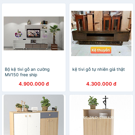
Bộ kệ tivi gỗ an cường
kệ tivi gỗ tự nhiên giá thật
MV150 free ship
4.900.000 đ
4.300.000 đ