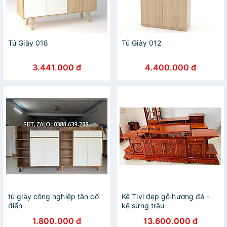
Tủ Giày 018
Tủ Giày 012
3.441.000 đ
4.400.000 đ
tủ giày công nghiệp tân cổ
Kệ Tivi đẹp gỗ hương đá -
điển
kệ sừng trâu
1.800.000 đ
13.600.000 đ