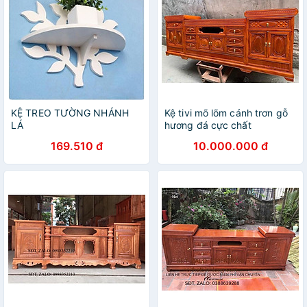
KỆ TREO TƯỜNG NHÁNH
Kệ tivi mõ lõm cánh trơn gỗ
LÁ
hương đá cực chất
169.510 đ
10.000.000 đ