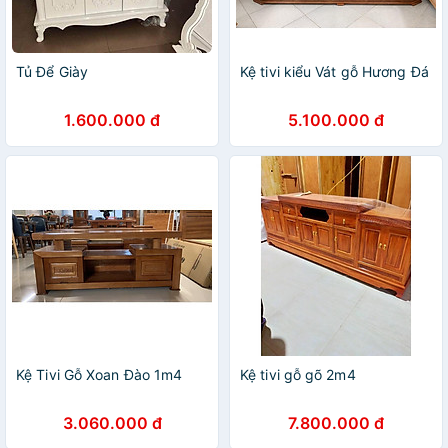
Tủ Để Giày
Kệ tivi kiểu Vát gỗ Hương Đá
1.600.000 đ
5.100.000 đ
Kệ Tivi Gỗ Xoan Đào 1m4
Kệ tivi gỗ gõ 2m4
3.060.000 đ
7.800.000 đ