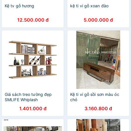
Kệ tv gỗ hương
kệ ti vi gỗ xoan đào
12.500.000 đ
5.000.000 đ
Giá sách treo tường đẹp
Kệ ti vi gỗ sồi sơn màu óc
SMLIFE Whiplash
chó
1.401.000 đ
3.160.800 đ