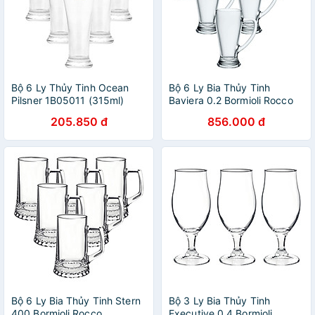
Bộ 6 Ly Thủy Tinh Ocean
Bộ 6 Ly Bia Thủy Tinh
Pilsner 1B05011 (315ml)
Baviera 0.2 Bormioli Rocco
133420MT9021990 (268ml
205.850 đ
856.000 đ
/ Ly)
Bộ 6 Ly Bia Thủy Tinh Stern
Bộ 3 Ly Bia Thủy Tinh
400 Bormioli Rocco
Executive 0.4 Bormioli