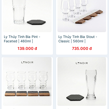
Ly Thủy Tinh Bia Pint -
Ly Thủy Tinh Bia Stout -
Faceted | 460ml |
Classic | 560ml |
[LYNOIR_LY016
[LYNOIR_LY008
139.000 đ
735.000 đ