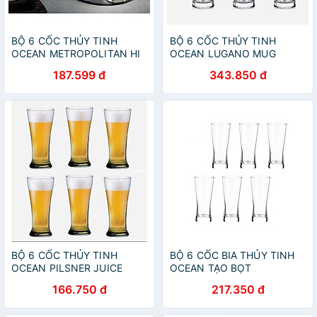
BỘ 6 CỐC THỦY TINH
BỘ 6 CỐC THỦY TINH
OCEAN METROPOLITAN HI
OCEAN LUGANO MUG
BALL B1312 - 330ML
P0740 - 330ML
187.599 đ
343.850 đ
BỘ 6 CỐC THỦY TINH
BỘ 6 CỐC BIA THỦY TINH
OCEAN PILSNER JUICE
OCEAN TẠO BỌT
B5011 - 315ML
METROPOLITAN B1314 -
166.750 đ
217.350 đ
400ML