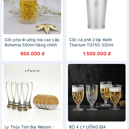
Cốc pha lê uống bia cao cấp
Cốc cà phê 2 lớp Keith
Bohemia 500ml Hàng chính
Titanium Ti3150 320ml
hãng
850.000 đ
1.500.000 đ
Ly Thủy Tinh Bia Weizen -
BỘ 4 LY UỐNG BIA