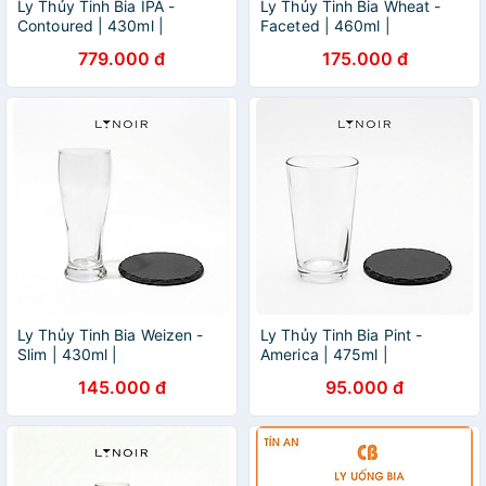
Ly Thủy Tinh Bia IPA -
Ly Thủy Tinh Bia Wheat -
Contoured | 430ml |
Faceted | 460ml |
[LYNOIR_LY007
[LYNOIR_LY004
779.000 đ
175.000 đ
Ly Thủy Tinh Bia Weizen -
Ly Thủy Tinh Bia Pint -
Slim | 430ml |
America | 475ml |
[LYNOIR_LY024
[LYNOIR_LY022
145.000 đ
95.000 đ