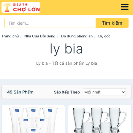
Tìm kiếm
Trang chủ
Nhà Cửa Đời Sống
Đồ dùng phòng ăn
Ly, cốc
ly bia
Ly bia - Tất cả sản phẩm Ly bia
49
Sản Phẩm
Sắp Xếp Theo