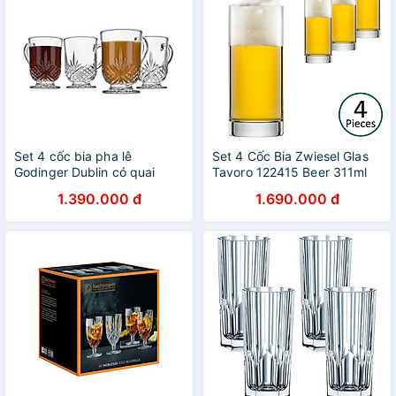
Set 4 cốc bia pha lê
Set 4 Cốc Bia Zwiesel Glas
Godinger Dublin có quai
Tavoro 122415 Beer 311ml
350ml Hàng chính hãng
Hàng chính hãng
1.390.000 đ
1.690.000 đ