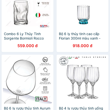
Combo 6 Ly Thủy Tinh
Bộ 6 ly thủy tinh cao cấp
Sorgente Bormioli Rocco
Florian 300ml màu xanh -
70ml - Trong
Bormioli Rocco - Italy
559.000 đ
918.000 đ
Bộ 6 ly rượu thủy tinh Aurum
Bộ 4 ly rượu thủy tinh uống