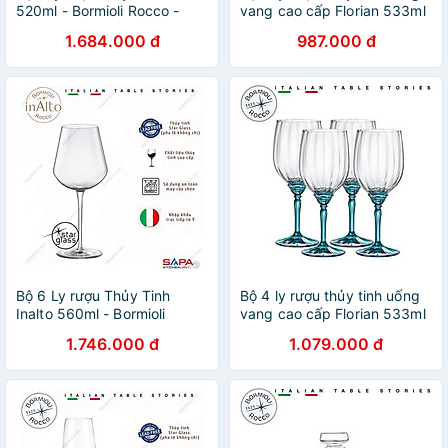
520ml - Bormioli Rocco -
vang cao cấp Florian 533ml
Italy
- Bormioli Rocco - Italy
1.684.000 đ
987.000 đ
Bộ 6 Ly rượu Thủy Tinh
Bộ 4 ly rượu thủy tinh uống
Inalto 560ml - Bormioli
vang cao cấp Florian 533ml
Rocco - Italy
màu xanh - Bormioli Rocco -
1.746.000 đ
1.079.000 đ
Italy