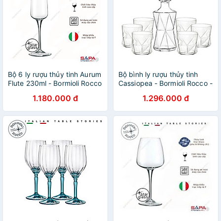
Bộ 6 ly rượu thủy tinh Aurum
Bộ bình ly rượu thủy tinh
Flute 230ml - Bormioli Rocco
Cassiopea - Bormioli Rocco -
- Italy
Italy - 7 món
1.180.000 đ
1.296.000 đ