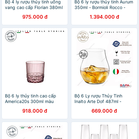
Bộ 4 ly rượu thủy tinh uống
Bộ 6 ly rượu thủy tinh Aurum
vang cao cấp Florian 380ml
350ml - Bormioli Rocco -
màu xanh - Bormioli Rocco -
Italy
975.000 đ
1.394.000 đ
Italy
Bộ 6 ly thủy tinh cao cấp
Bộ 6 Ly rượu Thủy Tinh
America20s 300ml màu
Inalto Arte Dof 487ml -
hồng - Bormioli Rocco - Italy
Bormioli Rocco - Italy
918.000 đ
669.000 đ