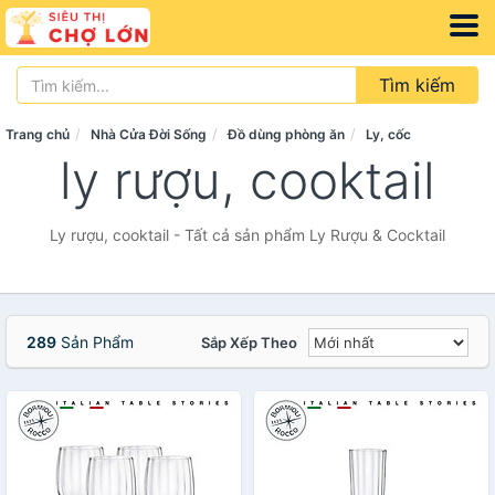
Tìm kiếm
Trang chủ
Nhà Cửa Đời Sống
Đồ dùng phòng ăn
Ly, cốc
ly rượu, cooktail
Ly rượu, cooktail - Tất cả sản phẩm Ly Rượu & Cocktail
289
Sản Phẩm
Sắp Xếp Theo