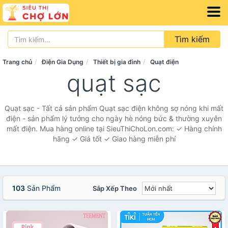
Tìm kiếm
Trang chủ
Điện Gia Dụng
Thiết bị gia đình
Quạt điện
quạt sạc
Quạt sạc - Tất cả sản phẩm Quạt sạc điện không sợ nóng khi mất
điện - sản phẩm lý tưởng cho ngày hè nóng bức & thường xuyên
mất điện. Mua hàng online tại SieuThiChoLon.com: ✓ Hàng chính
hãng ✓ Giá tốt ✓ Giao hàng miễn phí
103
Sản Phẩm
Sắp Xếp Theo