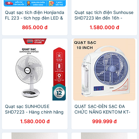
Quạt sạc tích điện Honjianda
Quạt sạc tích điện Sunhouse
FL 223 - tích hợp đèn LED &
SHD7223 lên đến 16h -
cổng USB
Hàng chính hãng
865.000 đ
1.580.000 đ
Quạt sạc SUNHOUSE
QUẠT SẠC-ĐÈN SẠC ĐA
SHD7223 - Hàng chính hãng
CHỨC NĂNG KENTOM KT-
9100 2 BÌNH
1.580.000 đ
999.999 đ