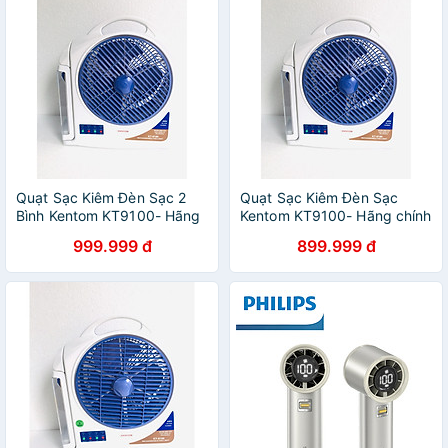
Quạt Sạc Kiêm Đèn Sạc 2
Quạt Sạc Kiêm Đèn Sạc
Bình Kentom KT9100- Hãng
Kentom KT9100- Hãng chính
chính hãng
hãng
999.999 đ
899.999 đ