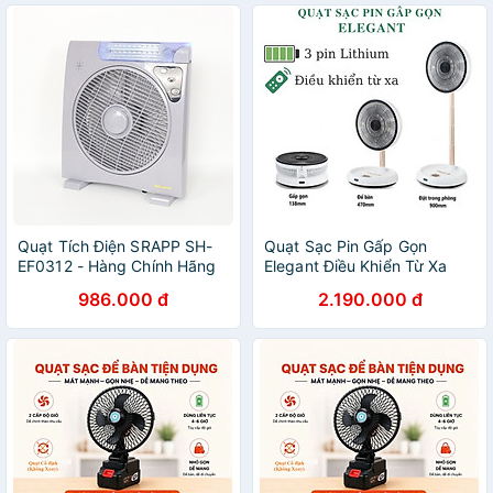
Quạt Tích Điện SRAPP SH-
Quạt Sạc Pin Gấp Gọn
EF0312 - Hàng Chính Hãng
Elegant Điều Khiển Từ Xa
Thương Hiệu Đức - Hàng
986.000 đ
2.190.000 đ
nhập khẩu