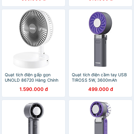
chính hãng
Quạt tích điện gấp gọn
Quạt tích điện cầm tay USB
UNOLD 86720 Hàng Chính
TIROSS 5W, 3600mAh
Hãng
TS3434 - Hàng chính hãng
1.590.000 đ
499.000 đ