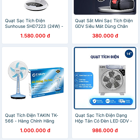
Quạt Sạc Tích Điện
Quạt Sắt Mini Sạc Tích Điện
Sunhouse SHD7223 (24W) -
GDV Siêu Mát Dùng Chân
Hàng Chính Hãng
Pin Phổ Thông Pin 10Cell -
1.580.000 đ
380.000 đ
Hàng Chính Hãng
Quạt Tích Điện TAKIN TK-
Quạt Sạc Tích Điện Dạng
566 - Hàng Chính Hãng
Hộp Tản Có Đèn LED GDV -
Hàng Chính Hãng
1.000.000 đ
986.000 đ