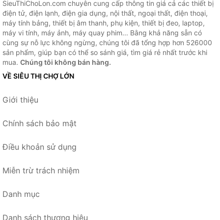
SieuThiChoLon.com chuyên cung cấp thông tin giá cả các thiết bị
điện tử, điện lạnh, điện gia dụng, nội thất, ngoại thất, điện thoại,
máy tính bảng, thiết bị âm thanh, phụ kiện, thiết bị đeo, laptop,
máy vi tính, máy ảnh, máy quay phim... Bằng khả năng sẵn có
cùng sự nỗ lực không ngừng, chúng tôi đã tổng hợp hơn 526000
sản phẩm, giúp bạn có thể so sánh giá, tìm giá rẻ nhất trước khi
mua.
Chúng tôi không bán hàng.
VỀ SIÊU THỊ CHỢ LỚN
Giới thiệu
Chính sách bảo mật
Điều khoản sử dụng
Miễn trừ trách nhiệm
Danh mục
Danh sách thương hiệu