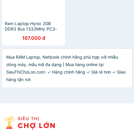
Ram Laptop Hynix 2GB
DDR3 Bus 1333MHz PC3-
10600 - Hàng chính hãng
167.000 đ
Mua RAM Laptop, Netbook chính hãng phù hợp với nhiều
dòng máy, mẫu mã đa dạng | Mua hàng online tại
SieuThiChoLon.com: ✓ Hàng chính hãng ✓ Giá rẻ hơn ✓ Giao
hàng tận nơi