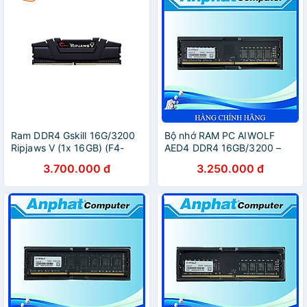
Ram DDR4 Gskill 16G/3200
Bộ nhớ RAM PC AIWOLF
Ripjaws V (1x 16GB) (F4-
AED4 DDR4 16GB/3200 –
3200C16S-16GVK) - Hàng
Hàng Chính Hãng
3.700.000 đ
3.250.000 đ
Chính Hãng