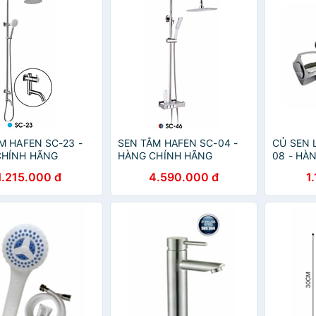
M HAFEN SC-23 -
SEN TẮM HAFEN SC-04 -
CỦ SEN 
CHÍNH HÃNG
HÀNG CHÍNH HÃNG
08 - HÀ
1.215.000 đ
4.590.000 đ
1