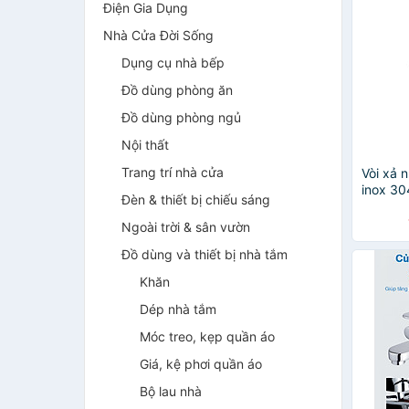
Điện Gia Dụng
Nhà Cửa Đời Sống
Dụng cụ nhà bếp
Đồ dùng phòng ăn
Đồ dùng phòng ngủ
Nội thất
Trang trí nhà cửa
Vòi xả 
inox 30
Đèn & thiết bị chiếu sáng
home d
Ngoài trời & sân vườn
Đồ dùng và thiết bị nhà tắm
Khăn
Dép nhà tắm
Móc treo, kẹp quần áo
Giá, kệ phơi quần áo
Bộ lau nhà