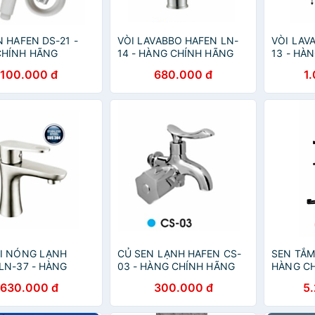
N HAFEN DS-21 -
VÒI LAVABBO HAFEN LN-
VÒI LAV
CHÍNH HÃNG
14 - HÀNG CHÍNH HÃNG
13 - HÀ
100.000 đ
680.000 đ
1
I NÓNG LẠNH
CỦ SEN LẠNH HAFEN CS-
SEN TẮM
LN-37 - HÀNG
03 - HÀNG CHÍNH HÃNG
HÀNG C
 HÃNG
630.000 đ
300.000 đ
5