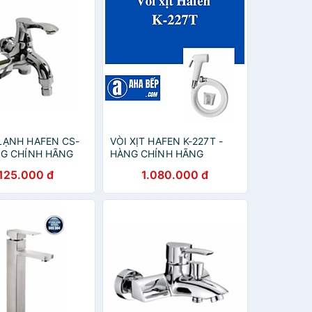
LẠNH HAFEN CS-
VÒI XỊT HAFEN K-227T -
NG CHÍNH HÃNG
HÀNG CHÍNH HÃNG
.125.000 đ
1.080.000 đ