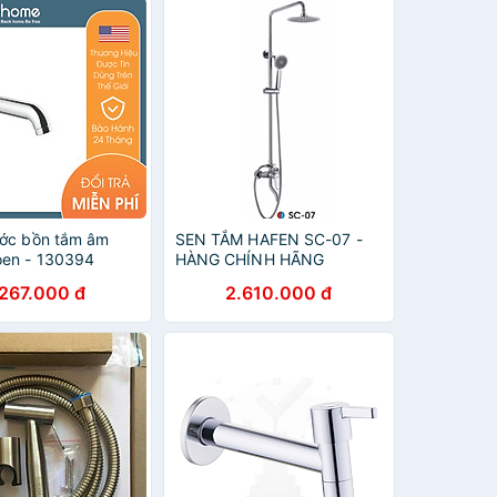
ước bồn tắm âm
SEN TẮM HAFEN SC-07 -
oen - 130394
HÀNG CHÍNH HÃNG
.267.000 đ
2.610.000 đ