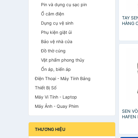
Pin và dụng cụ sạc pin
Ổ cắm điện
TAY SE
Dụng cụ vệ sinh
HÀNG 
Phụ kiện giặt ủi
Bảo vệ nhà cửa
Đồ thờ cúng
Vật phẩm phong thủy
Ổn áp, biến áp
Điện Thoại - Máy Tính Bảng
Thiết Bị Số
Máy Vi Tính - Laptop
Máy Ảnh - Quay Phim
SEN VÒ
HAFEN 
CHÍNH
THƯƠNG HIỆU