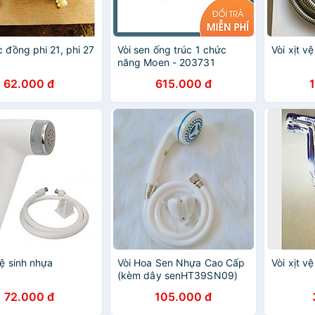
c đồng phi 21, phi 27
Vòi sen ống trúc 1 chức
Vòi xịt vệ
năng Moen - 203731
62.000 đ
615.000 đ
vệ sinh nhựa
Vòi Hoa Sen Nhựa Cao Cấp
Vòi xịt vệ
(kèm dây senHT39SN09)
72.000 đ
105.000 đ