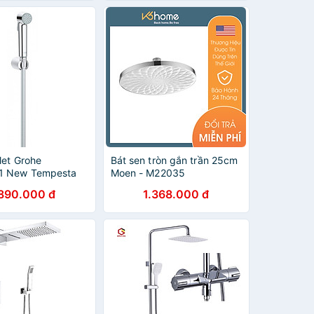
olet Grohe
Bát sen tròn gắn trần 25cm
1 New Tempesta
Moen - M22035
.890.000 đ
1.368.000 đ