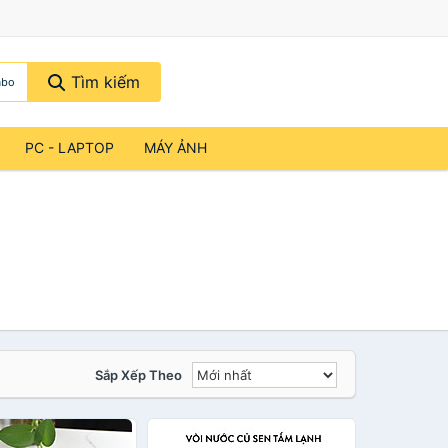
Tìm kiếm
abo
PC - LAPTOP
MÁY ẢNH
Sắp Xếp Theo