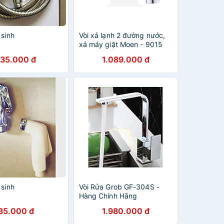
 sinh
Vòi xả lạnh 2 đường nước,
xả máy giặt Moen - 9015
135.000 đ
1.089.000 đ
 sinh
Vòi Rửa Grob GF-304S -
Hàng Chính Hãng
35.000 đ
1.980.000 đ