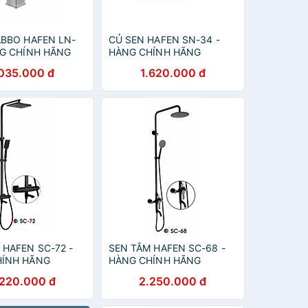
ABBO HAFEN LN-
CỦ SEN HAFEN SN-34 -
NG CHÍNH HÃNG
HÀNG CHÍNH HÃNG
.035.000 đ
1.620.000 đ
 HAFEN SC-72 -
SEN TẮM HAFEN SC-68 -
HÍNH HÃNG
HÀNG CHÍNH HÃNG
.220.000 đ
2.250.000 đ