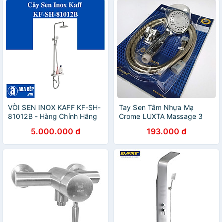
VÒI SEN INOX KAFF KF-SH-
Tay Sen Tắm Nhựa Mạ
81012B - Hàng Chính Hãng
Crome LUXTA Massage 3
Chế Độ
5.000.000 đ
193.000 đ