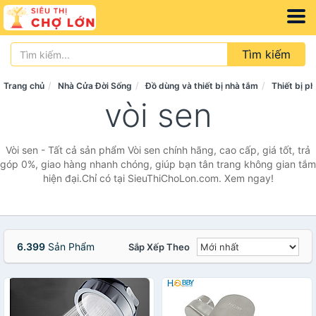
Tìm kiếm
Trang chủ
Nhà Cửa Đời Sống
Đồ dùng và thiết bị nhà tắm
Thiết bị p
vòi sen
Vòi sen - Tất cả sản phẩm Vòi sen chính hãng, cao cấp, giá tốt, trả
góp 0%, giao hàng nhanh chóng, giúp bạn tân trang không gian tắm
hiện đại.Chỉ có tại SieuThiChoLon.com. Xem ngay!
6.399
Sản Phẩm
Sắp Xếp Theo