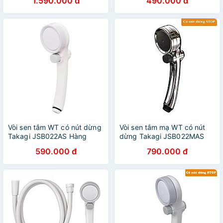
1.590.000 đ
490.000 đ
hãng
Vòi sen tắm WT có nút dừng
Vòi sen tắm mạ WT có nút
Takagi JSB022AS Hàng
dừng Takagi JSB022MAS
chính hãng
hàng chính hãng
590.000 đ
790.000 đ