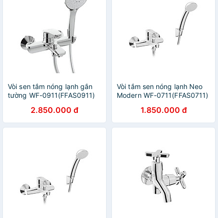
Vòi sen tắm nóng lạnh gắn
Vòi tắm sen nóng lạnh Neo
tường WF-0911(FFAS0911)
Modern WF-0711(FFAS0711)
Milano- hàng chính hãng
- hàng chính hãng American
2.850.000 đ
1.850.000 đ
American Standard
Standard