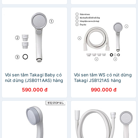
Vòi sen tắm Takagi Baby có
Vòi sen tắm WS có nút dừng
nút dừng (JSB011AAS) hàng
Takagi JSB121AS hàng
chính hãng
chính hãng
590.000 đ
990.000 đ