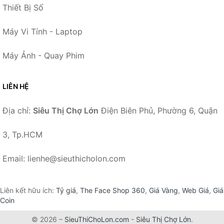
Thiết Bị Số
Máy Vi Tính - Laptop
Máy Ảnh - Quay Phim
LIÊN HỆ
Địa chỉ:
Siêu Thị Chợ Lớn
Điện Biên Phủ, Phường 6, Quận
3, Tp.HCM
Email: lienhe@sieuthicholon.com
Liên kết hữu ích:
Tỷ giá
,
The Face Shop 360
,
Giá Vàng
,
Web Giá
,
Giá
Coin
© 2026 –
SieuThiChoLon.com
-
Siêu Thị Chợ Lớn
.