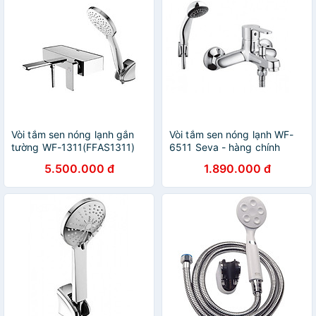
Vòi tắm sen nóng lạnh gắn
Vòi tắm sen nóng lạnh WF-
tường WF-1311(FFAS1311)
6511 Seva - hàng chính
Acacia E mỏ xả nước có thể
hãng American Standard
5.500.000 đ
1.890.000 đ
gập vào được -hàng chính
hãng American Standard