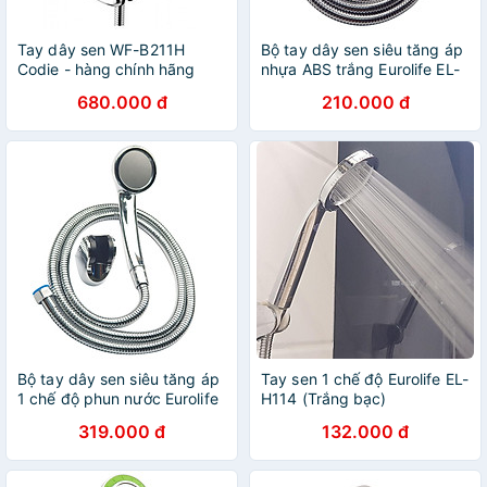
Tay dây sen WF-B211H
Bộ tay dây sen siêu tăng áp
Codie - hàng chính hãng
nhựa ABS trắng Eurolife EL-
American Standard
116SH
680.000 đ
210.000 đ
Bộ tay dây sen siêu tăng áp
Tay sen 1 chế độ Eurolife EL-
1 chế độ phun nước Eurolife
H114 (Trắng bạc)
EL-112SH (Trắng bạc)
319.000 đ
132.000 đ