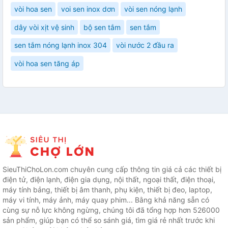
vòi hoa sen
voi sen inox dơn
vòi sen nóng lạnh
dây vòi xịt vệ sinh
bộ sen tắm
sen tắm
sen tắm nóng lạnh inox 304
vòi nước 2 đầu ra
vòi hoa sen tăng áp
SieuThiChoLon.com chuyên cung cấp thông tin giá cả các thiết bị
điện tử, điện lạnh, điện gia dụng, nội thất, ngoại thất, điện thoại,
máy tính bảng, thiết bị âm thanh, phụ kiện, thiết bị đeo, laptop,
máy vi tính, máy ảnh, máy quay phim... Bằng khả năng sẵn có
cùng sự nỗ lực không ngừng, chúng tôi đã tổng hợp hơn 526000
sản phẩm, giúp bạn có thể so sánh giá, tìm giá rẻ nhất trước khi