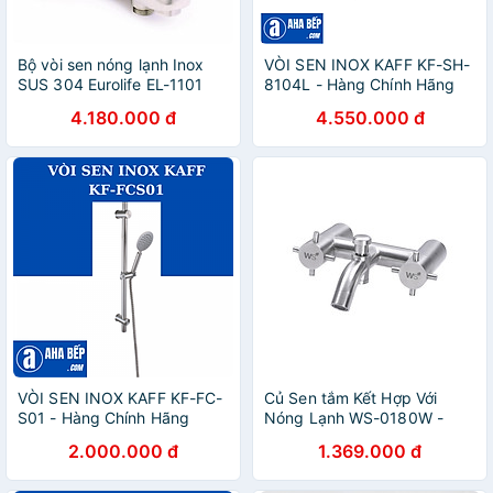
Bộ vòi sen nóng lạnh Inox
VÒI SEN INOX KAFF KF-SH-
SUS 304 Eurolife EL-1101
8104L - Hàng Chính Hãng
(Trắng vàng)
4.180.000 đ
4.550.000 đ
VÒI SEN INOX KAFF KF-FC-
Củ Sen tắm Kết Hợp Với
S01 - Hàng Chính Hãng
Nóng Lạnh WS-0180W -
INOX SUS 304
2.000.000 đ
1.369.000 đ