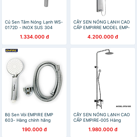
Củ Sen Tắm Nóng Lạnh WS-
CÂY SEN NÓNG LẠNH CAO
0172D - INOX SUS 304
CẤP EMPIRRE MODEL EMP-
001- Hàng chính hãng.
1.334.000 đ
4.200.000 đ
Bộ Sen Vòi EMPIRE EMP
CÂY SEN NÓNG LẠNH CAO
603- Hàng chính hãng
CẤP EMPIRE-005 Hàng
chính hãng.
190.000 đ
1.980.000 đ